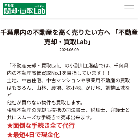
千葉県内の不動産を高く売りたい方へ 「不動産
売却・買取Lab」
2024.06.09
「不動産売却・買取Lab」の小副川工務店では、千葉県
内の不動産高価買取No.1を目指しています！！
土地、中古住宅、中古マンションや事業用不動産の買取
はもちろん、山林、農地、狭小地、がけ地、調整区域な
ど
他社が買わない物件も買取します。
相続不動産の売却も提携の司法書士、税理士、弁護士と
共にスムーズな手続きで売却出来ます。
★面倒な手続き全て代行
★最短4日で現金化